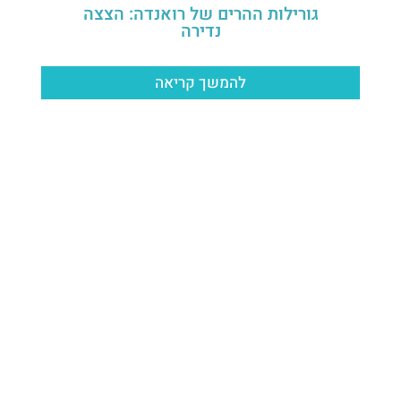
גורילות ההרים של רואנדה: הצצה
נדירה
להמשך קריאה