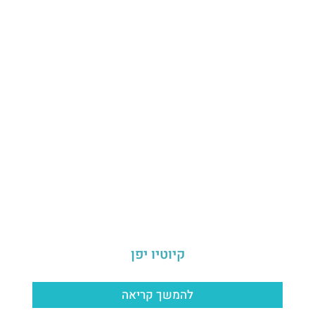
קיוטיו יפן
להמשך קריאה