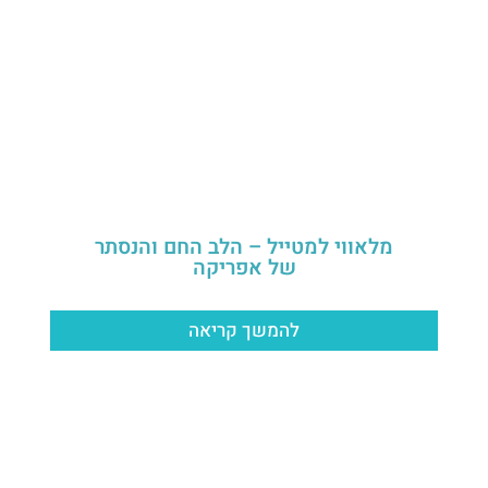
מלאווי למטייל – הלב החם והנסתר
של אפריקה
להמשך קריאה