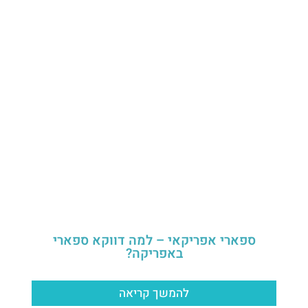
ספארי אפריקאי – למה דווקא ספארי
באפריקה?
להמשך קריאה