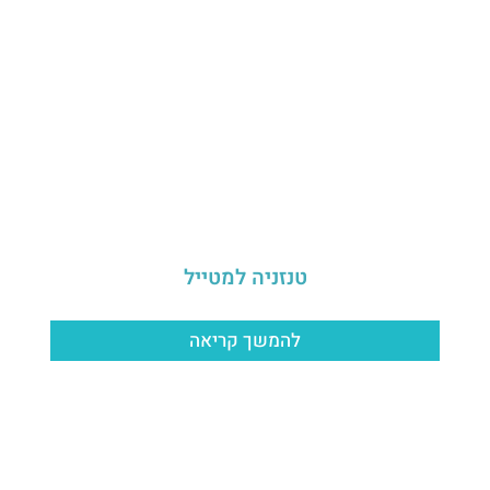
טנזניה למטייל
להמשך קריאה