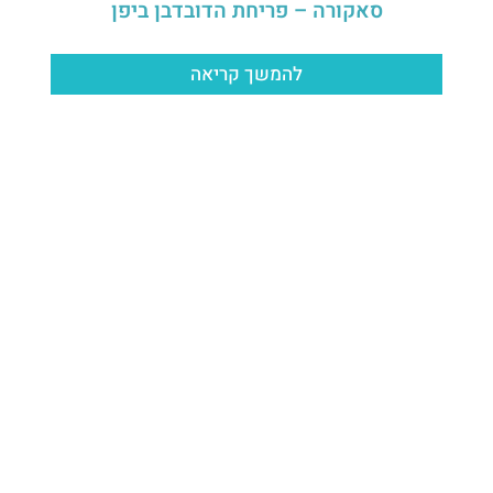
סאקורה – פריחת הדובדבן ביפן
להמשך קריאה