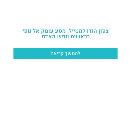
צפון הודו למטייל: מסע עומק אל נופי
בראשית ונפש האדם
להמשך קריאה