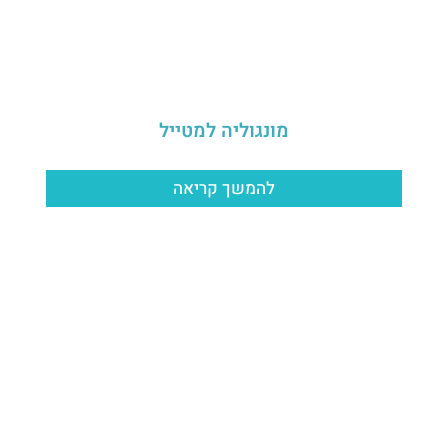
מונגוליה למטייל
להמשך קריאה