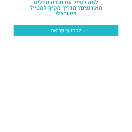
למה לטייל עם חברת טיולים
מאורגנים? מדריך מקיף למטייל
הישראלי
להמשך קריאה