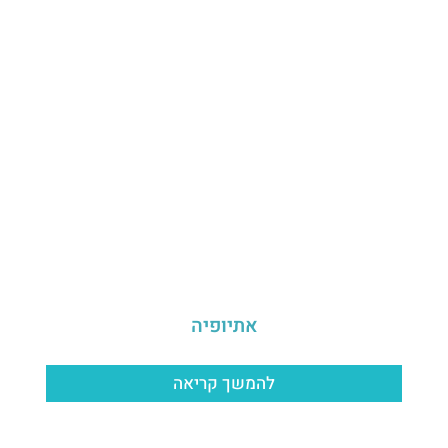
אתיופיה
להמשך קריאה