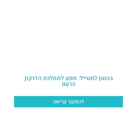
בהוטן למטייל: מסע לממלכת הדרקון
הרעם
להמשך קריאה