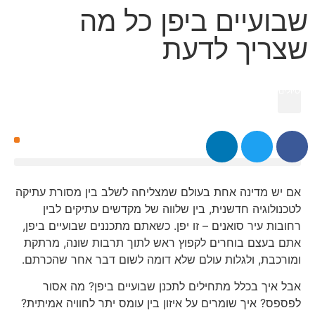
שבועיים ביפן כל מה
שצריך לדעת
טיולים אחרים - אמיר פלג - טיולים מאורגנים
>
בלוג
>
כתבות, מידע המלצות קריאה
ועוד
>
שבועיים ביפן כל מה שצריך לדעת
אם יש מדינה אחת בעולם שמצליחה לשלב בין מסורת עתיקה
לטכנולוגיה חדשנית, בין שלווה של מקדשים עתיקים לבין
רחובות עיר סואנים – זו יפן. כשאתם מתכננים שבועיים ביפן,
אתם בעצם בוחרים לקפוץ ראש לתוך תרבות שונה, מרתקת
ומורכבת, ולגלות עולם שלא דומה לשום דבר אחר שהכרתם.
אבל איך בכלל מתחילים לתכנן שבועיים ביפן? מה אסור
לפספס? איך שומרים על איזון בין עומס יתר לחוויה אמיתית?