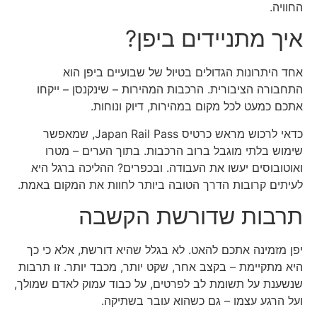
החוויה.
איך מתניידים ביפן?
אחד היתרונות הגדולים בטיול של שבועיים ביפן הוא
התחבורה הציבורית. הרכבות המהירות – שינקנסן – ייקחו
אתכם כמעט לכל מקום במהירות, דיוק ונוחות.
כדאי לרכוש מראש כרטיס Japan Rail Pass, שמאפשר
שימוש בלתי מוגבל ברוב הרכבות. בתוך הערים – מטרו
ואוטובוסים יעשו את העבודה. ובכפרים? ההליכה ברגל היא
לעיתים קרובות הדרך הטובה ביותר לחוות את המקום באמת.
תרבות שדורשת הקשבה
יפן מזמינה אתכם להאט. לא בגלל שהיא דורשת, אלא כי כך
היא מתקיימת – בקצב אחר, שקט יותר, מכבד יותר. זו תרבות
שנשענת על תשומת לב לפרטים, על כבוד עמוק לאדם שמולך,
ועל הרגע עצמו – גם כשהוא עובר בשתיקה.