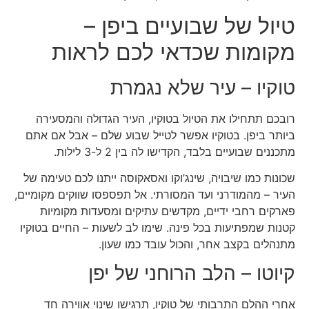
טיול של שבועיים ביפן –
מקומות שכדאי לכם לראות
טוקיו – עיר שלא נגמרת
רובכם תתחילו את הטיול בטוקיו, העיר הגדולה והמסעירה
ביותר ביפן. בטוקיו אפשר לטייל שבוע שלם – אבל אם אתם
מתכננים שבועיים בלבד, הקדישו לה בין 2 ל-3 לילות.
שכונות כמו שיבויה, שינג’וקו ואסאקוסה ייתנו לכם טעימה של
העיר – מהמודרני ועד המסורתי. אל תפספסו שווקים מקומיים,
פארקים רחבי ידיים, מקדשים עתיקים ומסעדות מקומיות
קטנות שמפתיעות בכל פינה. שימו לב לשעות – החיים בטוקיו
מתנהלים בקצב אחר, והכול עובד כמו שעון.
קיוטו – הלב הרוחני של יפן
אחרי ההלם התרבותי של טוקיו, תרגישו שינוי אווירה חד