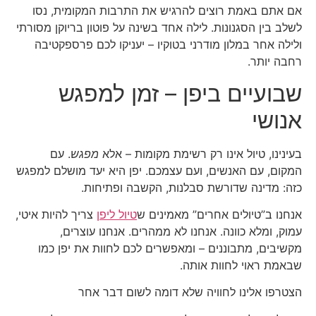
אם אתם באמת רוצים להרגיש את התרבות המקומית, נסו
לשלב בין הסגנונות. לילה אחד בשינה על פוטון בריוקן מסורתי
ולילה אחר במלון מודרני בטוקיו – יעניקו לכם פרספקטיבה
רחבה יותר.
שבועיים ביפן – זמן למפגש
אנושי
בעינינו, טיול אינו רק רשימת מקומות – אלא
מפגש
. עם
המקום, עם האנשים, ועם עצמכם. יפן היא יעד מושלם למפגש
כזה: מדינה שדורשת סבלנות, הקשבה ופתיחות.
אנחנו ב”טיולים אחרים” מאמינים ש
טיול ליפן
צריך להיות איטי,
עמוק, ומלא כוונה. אנחנו לא ממהרים. אנחנו עוצרים,
מקשיבים, מתבוננים – ומאפשרים לכם לחוות את יפן כמו
שבאמת ראוי לחוות אותה.
הצטרפו אלינו לחוויה שלא דומה לשום דבר אחר