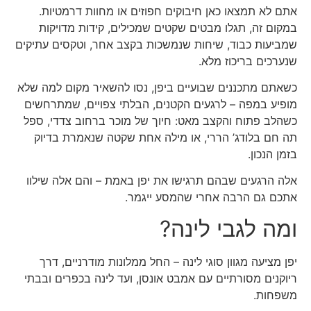
אתם לא תמצאו כאן חיבוקים חפוזים או מחוות דרמטיות.
במקום זה, תגלו מבטים שקטים שמכילים, קידות מדויקות
שמביעות כבוד, שיחות שנמשכות בקצב אחר, וטקסים עתיקים
שנערכים בריכוז מלא.
כשאתם מתכננים שבועיים ביפן, נסו להשאיר מקום למה שלא
מופיע במפה – לרגעים הקטנים, הבלתי צפויים, שמתרחשים
כשהלב פתוח והקצב מאט: חיוך של מוכר ברחוב צדדי, ספל
תה חם בלודג’ הררי, או מילה אחת שקטה שנאמרת בדיוק
בזמן הנכון.
אלה הרגעים שבהם תרגישו את יפן באמת – והם אלה שילוו
אתכם גם הרבה אחרי שהמסע ייגמר.
ומה לגבי לינה?
יפן מציעה מגוון סוגי לינה – החל ממלונות מודרניים, דרך
ריוקנים מסורתיים עם אמבט אונסן, ועד לינה בכפרים ובבתי
משפחות.