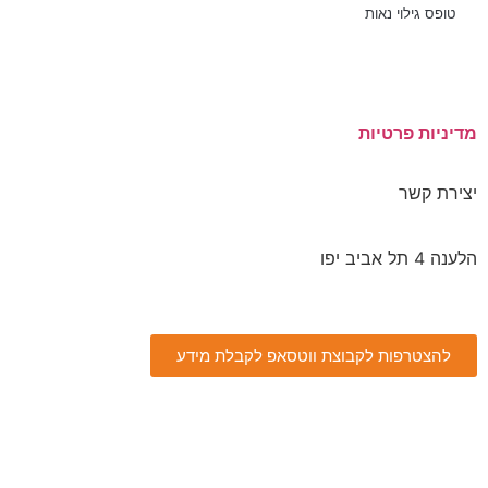
טופס גילוי נאות
מאמרים אחרונים
מדיניות פרטיות
יצירת קשר
הלענה 4 תל אביב יפו
077-5405799
להצטרפות לקבוצת ווטסאפ לקבלת מידע