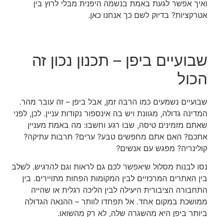
ואיך אפשר לגעת באמת בנשמה היפנית מבלי לרוץ בין
אטרקציות? בדיוק לשם כך אנחנו כאן.
שבועיים ביפן – תכנון נכון זה
הכול
שבועיים נשמעים כמו הרבה זמן, אבל ביפן – זה עובר מהר.
המדינה גדולה, מגוונת ויש בה אינספור נקודות עניין. לכן, לפני
שאתם מזמינים טיסה, שבו רגע וחשבו: מה באמת מעניין
אתכם? האם אתם מחפשים טבע? ערים? תרבות עתיקה?
קולינריה? מפגש עם אנשים?
נסו לבנות מסלול שיאפשר לכם גם לראות וגם
להרגיש
. לשלב
בין האתרים המרכזיים לבין המקומות הפחות מתויירים. בין
התחבורה הציבורית היעילה לבין הליכה רגלית או שהייה
ממושכת במקום אחד. אל תפחדו לוותר – ההנאה הגדולה
ביותר ביפן היא מהשגרה שלה, לא רק מהשואו.