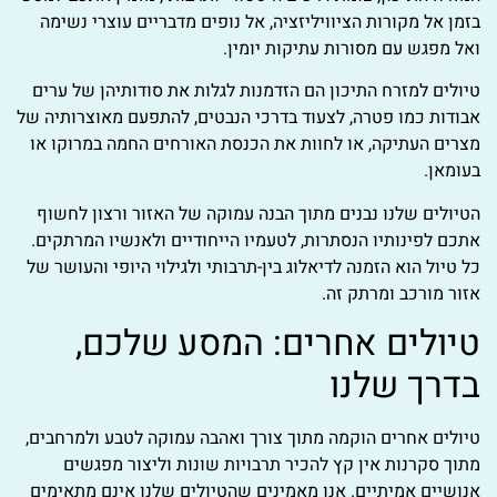
בזמן אל מקורות הציוויליזציה, אל נופים מדבריים עוצרי נשימה
ואל מפגש עם מסורות עתיקות יומין.
טיולים למזרח התיכון הם הזדמנות לגלות את סודותיהן של ערים
אבודות כמו פטרה, לצעוד בדרכי הנבטים, להתפעם מאוצרותיה של
מצרים העתיקה, או לחוות את הכנסת האורחים החמה במרוקו או
בעומאן.
הטיולים שלנו נבנים מתוך הבנה עמוקה של האזור ורצון לחשוף
אתכם לפינותיו הנסתרות, לטעמיו הייחודיים ולאנשיו המרתקים.
כל טיול הוא הזמנה לדיאלוג בין-תרבותי ולגילוי היופי והעושר של
אזור מורכב ומרתק זה.
טיולים אחרים: המסע שלכם,
בדרך שלנו
טיולים אחרים הוקמה מתוך צורך ואהבה עמוקה לטבע ולמרחבים,
מתוך סקרנות אין קץ להכיר תרבויות שונות וליצור מפגשים
אנושיים אמיתיים. אנו מאמינים שהטיולים שלנו אינם מתאימים