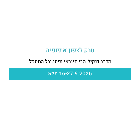
טרק לצפון אתיופיה
מדבר דנקיל, הרי תיגראי ופסטיבל המסקל
16-27.9.2026 מלא