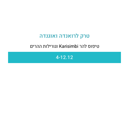
טרק לרואנדה ואוגנדה
טיפוס להר Karisimbi וגורילות ההרים
4-12.12