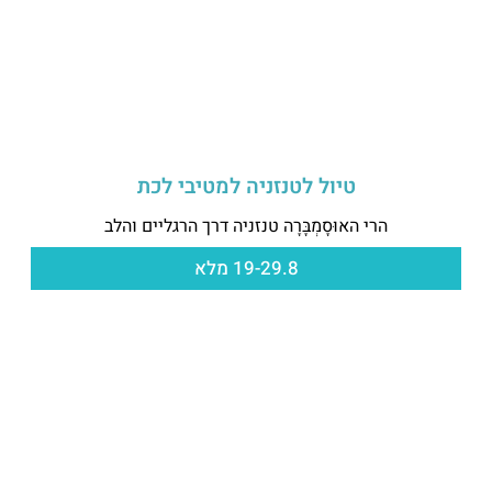
טיול לטנזניה למטיבי לכת
הרי האוּסָמְבָּרָה טנזניה דרך הרגליים והלב
19-29.8 מלא