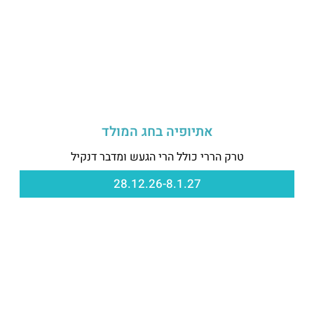
אתיופיה בחג המולד
טרק הררי כולל הרי הגעש ומדבר דנקיל
28.12.26-8.1.27