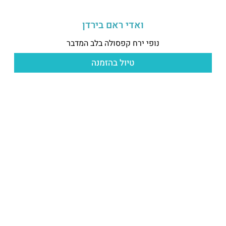
ואדי ראם בירדן
נופי ירח קפסולה בלב המדבר
טיול בהזמנה