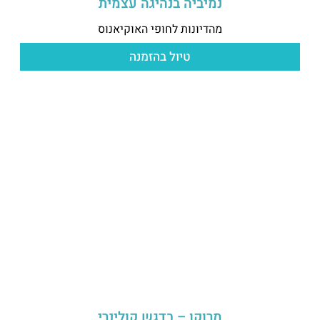
נמיביה בנהיגה עצמית
מהדיונות לחופי האוקיאנוס
טיול בהזמנה
מרוקו – בדגש קולינרי