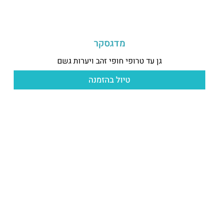
מדגסקר
גן עד טרופי חופי זהב ויערות גשם
טיול בהזמנה