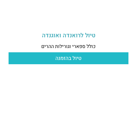
טיול לרואנדה ואוגנדה
כולל ספארי וגורילות ההרים
טיול בהזמנה