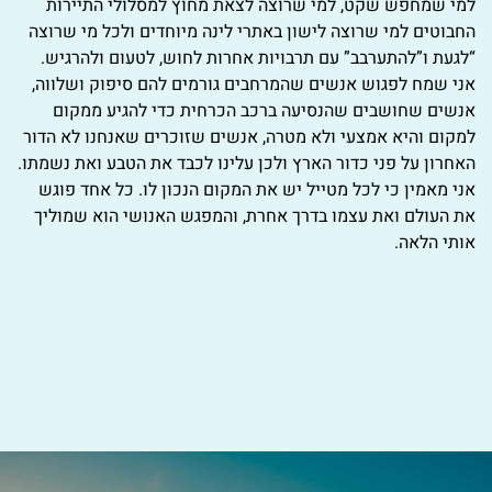
למי שמחפש שקט, למי שרוצה לצאת מחוץ למסלולי התיירות
החבוטים למי שרוצה לישון באתרי לינה מיוחדים ולכל מי שרוצה
“לגעת ו”להתערבב” עם תרבויות אחרות לחוש, לטעום ולהרגיש.
אני שמח לפגוש אנשים שהמרחבים גורמים להם סיפוק ושלווה,
אנשים שחושבים שהנסיעה ברכב הכרחית כדי להגיע ממקום
למקום והיא אמצעי ולא מטרה, אנשים שזוכרים שאנחנו לא הדור
האחרון על פני כדור הארץ ולכן עלינו לכבד את הטבע ואת נשמתו.
אני מאמין כי לכל מטייל יש את המקום הנכון לו. כל אחד פוגש
את העולם ואת עצמו בדרך אחרת, והמפגש האנושי הוא שמוליך
אותי הלאה.