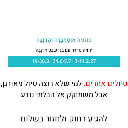
טנזניה אוּסָמְבָּרָה והָדְזָבֶּה
חוויה נדירה עם בני שבט הָדְזָבֶּה
3-14.2.27 | 24.6-5.7 | 19-30.8
טיולים אחרים.
למי שלא רוצה טיול מאורגן,
אבל משתוקק אל הבלתי נודע
להגיע רחוק ולחזור בשלום