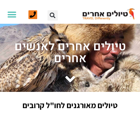
אנחנו ועוד
צרו קשר
עמוד הבית
טיולים לחו”ל
טיולי הליכה וטרקים
טיולים אחרים לאנשים
אחרים
טיולים מאורגנים לחו"ל קרובים