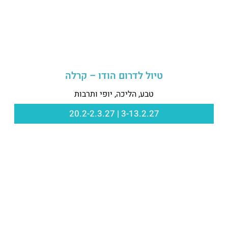
טיול לדרום הודו – קרלה
טבע, הליכה, יופי ותרבות
3-13.2.27 | 20.2-2.3.27