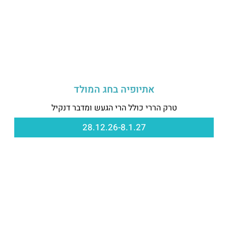
אתיופיה בחג המולד
טרק הררי כולל הרי הגעש ומדבר דנקיל
28.12.26-8.1.27