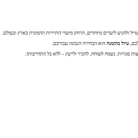
טיולים אחרים - אמיר פלג - טיולים מאורגנים
>
טיולים בהזמנה
ייל ולהגיע ליעדים מיוחדים, הרחק מיעדי התיירות ההמונית בארץ ובעולם.
לכם,
טיול בהזמנה
הוא הבחירה הנכונה עבורכם.
ות סגורות. נשמח לשוחח, להכיר ולייעץ – ללא כל התחייבות!.