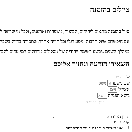
טיולים בהזמנה
טיול בהזמנה
מתאים ליחידים, קבוצות, משפחות וארגונים, ולכל מי שרוצה לט
אם חיפשתם טיול תרבות, מסע רגלי וכל חוויה אחרת שתפורה בדיוק בשבי
במהלך השנים גיבשנו רשימה ייחודית של מסלולים מרתקים המיועדים לקבוצ
השאירו הודעה ונחזור אליכם
שם
שם משפחה
אימייל
נושא הפנייה
תוכן ההודעה
קבלת דיוור
אני מאשר.ת קבלת דיוור מהמפרסם