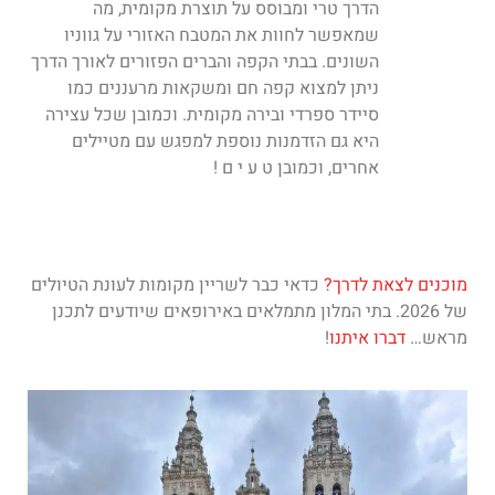
הדרך טרי ומבוסס על תוצרת מקומית, מה
שמאפשר לחוות את המטבח האזורי על גווניו
השונים.
בבתי הקפה והברים הפזורים לאורך הדרך
ניתן למצוא קפה חם ומשקאות מרעננים כמו
סיידר ספרדי ובירה מקומית. וכמובן שכל עצירה
היא גם
הזדמנות נוספת למפגש עם מטיילים
אחרים, וכמובן ט ע י ם !
מוכנים לצאת לדרך?
כדאי כבר לשריין מקומות לעונת הטיולים
של 2026. בתי המלון
מתמלאים באירופאים שיודעים לתכנן
מראש…
דברו איתנו
!