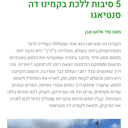
5 סיבות ללכת בקמינו דה
סנטיאגו
מאת טלי אלוש-אבן
הקמינו דה סנטיאגו הוא אחד ממסלולי העלייה לרגל
המפורסמים ביותר בעולם, וההליכה ב”דרך” היא הרבה יותר
מסתם מסע פיזי. מדובר בחוויה שמטעינה את הנפש באנרגיות
חדשות ומספקת הזדמנות יוצאת דופן להרפתקה ייחודית. זוהי
דרך שאנשים מכל רחבי העולם כבר צעדו בה, והשנה הקרובה
היא הזמן מושלם לקחת פסק זמן, לארוז את התרמיל ולצאת
למסע שיעביר אתכם דרך נופים עוצרי נשימה, כפרים קטנים,
שדות חקלאים, ערים וכל מה שביניהם, ויעניק לכם חוויות בלתי
נשכחות. קבלו חמש סיבות עיקריות שבגללן כדאי לכם לארוז
את התיקים, ולצאת לקמינו דה סנטיאגו!