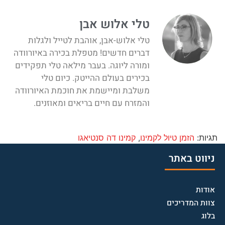
טלי אלוש אבן
טלי אלוש-אבן, אוהבת לטייל ולגלות
דברים חדשים! מטפלת בכירה באיורוודה
ומורה ליוגה. בעבר מילאה טלי תפקידים
בכירים בעולם ההייטק. כיום טלי
משלבת ומיישמת את חוכמת האיורוודה
והמזרח עם חיים בריאים ומאוזנים.
תגיות:
הזמן טיול לקמינו
,
קמינו דה סנטיאגו
ניווט באתר
אודות
צוות המדריכים
בלוג