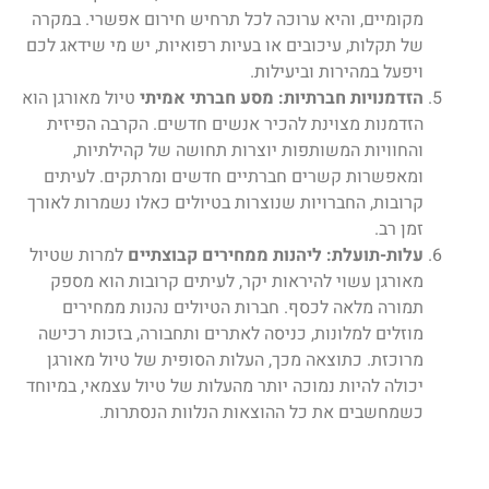
מקומיים, והיא ערוכה לכל תרחיש חירום אפשרי. במקרה
של תקלות, עיכובים או בעיות רפואיות, יש מי שידאג לכם
ויפעל במהירות וביעילות.
הזדמנויות חברתיות: מסע חברתי אמיתי
טיול מאורגן הוא
הזדמנות מצוינת להכיר אנשים חדשים. הקרבה הפיזית
והחוויות המשותפות יוצרות תחושה של קהילתיות,
ומאפשרות קשרים חברתיים חדשים ומרתקים. לעיתים
קרובות, החברויות שנוצרות בטיולים כאלו נשמרות לאורך
זמן רב.
עלות-תועלת: ליהנות ממחירים קבוצתיים
למרות שטיול
מאורגן עשוי להיראות יקר, לעיתים קרובות הוא מספק
תמורה מלאה לכסף. חברות הטיולים נהנות ממחירים
מוזלים למלונות, כניסה לאתרים ותחבורה, בזכות רכישה
מרוכזת. כתוצאה מכך, העלות הסופית של טיול מאורגן
יכולה להיות נמוכה יותר מהעלות של טיול עצמאי, במיוחד
כשמחשבים את כל ההוצאות הנלוות הנסתרות.