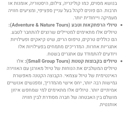
בנושא מסוים, כמו קולינריה, צילום, היסטוריה, אומנות או
תרבות. הם פונים לקהל בעל עניין ספציפי, ומציעים חוויה
מעמיקה וייחודית יותר.
טיולי הרפתקאות וטבע (Adventure & Nature Tours):
טיולים אלו מתאימים למטיילים שרוצים להתחבר לטבע.
הם כוללים טרקים, טיפוס הרים, שיט קיאקים ופעילויות
אתגריות אחרות. המדריכים מתמחים בפעילויות אלו
ויודעים להתמודד עם אתגרים בשטח.
טיולים בקבוצות קטנות (Small Group Tours):
אלו
טיולים המשלבים את הנוחות של טיול מאורגן עם האווירה
האינטימית של טיול עצמאי. הקבוצה הקטנה מאפשרת
גמישות רבה יותר, יחס אישי מהמדריך, ומפגשים אנושיים
אמיתיים יותר. טיולים אלו מתאימים למי שמחפש איזון
מושלם בין האבטחה של חברה מסודרת לבין חוויה
אותנטית.