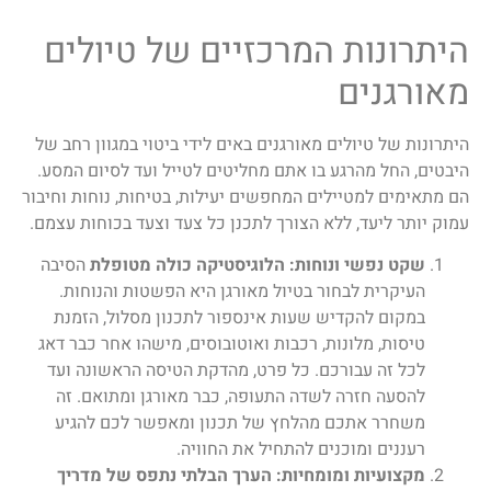
היתרונות המרכזיים של טיולים
מאורגנים
היתרונות של טיולים מאורגנים באים לידי ביטוי במגוון רחב של
היבטים, החל מהרגע בו אתם מחליטים לטייל ועד לסיום המסע.
הם מתאימים למטיילים המחפשים יעילות, בטיחות, נוחות וחיבור
עמוק יותר ליעד, ללא הצורך לתכנן כל צעד וצעד בכוחות עצמם.
שקט נפשי ונוחות: הלוגיסטיקה כולה מטופלת
הסיבה
העיקרית לבחור בטיול מאורגן היא הפשטות והנוחות.
במקום להקדיש שעות אינספור לתכנון מסלול, הזמנת
טיסות, מלונות, רכבות ואוטובוסים, מישהו אחר כבר דאג
לכל זה עבורכם. כל פרט, מהדקת הטיסה הראשונה ועד
להסעה חזרה לשדה התעופה, כבר מאורגן ומתואם. זה
משחרר אתכם מהלחץ של תכנון ומאפשר לכם להגיע
רעננים ומוכנים להתחיל את החוויה.
מקצועיות ומומחיות: הערך הבלתי נתפס של מדריך