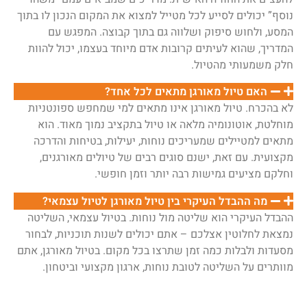
נוסף” יכולים לסייע לכל מטייל למצוא את המקום הנכון לו בתוך
המסע, ולחוש סיפוק ושלווה גם בתוך קבוצה. המפגש עם
המדריך, שהוא לעיתים קרובות אדם מיוחד בעצמו, יכול להוות
חלק משמעותי מהטיול.
האם טיול מאורגן מתאים לכל אחד?
לא בהכרח. טיול מאורגן אינו מתאים למי שמחפש ספונטניות
מוחלטת, אוטונומיה מלאה או טיול בתקציב נמוך מאוד. הוא
מתאים למטיילים שמעריכים נוחות, יעילות, בטיחות והדרכה
מקצועית. עם זאת, ישנם סוגים רבים של טיולים מאורגנים,
וחלקם מציעים גמישות רבה יותר וזמן חופשי.
מה ההבדל העיקרי בין טיול מאורגן לטיול עצמאי?
ההבדל העיקרי הוא שליטה מול נוחות. בטיול עצמאי, השליטה
נמצאת לחלוטין אצלכם – אתם יכולים לשנות תוכניות, לבחור
מסעדות ולבלות כמה זמן שתרצו בכל מקום. בטיול מאורגן, אתם
מוותרים על השליטה לטובת נוחות, ארגון מקצועי וביטחון.