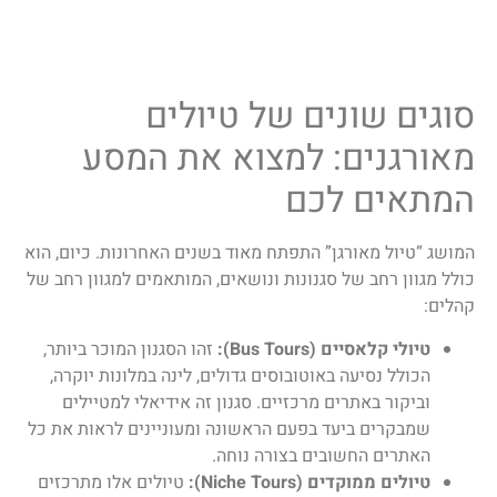
סוגים שונים של טיולים
מאורגנים: למצוא את המסע
המתאים לכם
המושג “טיול מאורגן” התפתח מאוד בשנים האחרונות. כיום, הוא
כולל מגוון רחב של סגנונות ונושאים, המותאמים למגוון רחב של
קהלים:
טיולי קלאסיים (Bus Tours):
זהו הסגנון המוכר ביותר,
הכולל נסיעה באוטובוסים גדולים, לינה במלונות יוקרה,
וביקור באתרים מרכזיים. סגנון זה אידיאלי למטיילים
שמבקרים ביעד בפעם הראשונה ומעוניינים לראות את כל
האתרים החשובים בצורה נוחה.
טיולים ממוקדים (Niche Tours):
טיולים אלו מתרכזים