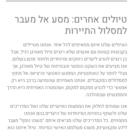
טיולים אחרים: מסע אל מעבר
למסלול התיירות
הטיולים שלנו אינם מתאימים לכל אחד. אנחנו מטיילים
בקבוצות קטנות עם אנשים שלא רוצים טיול מאורגן רגיל, אבל
כן רוצים להגיע ליעדים רחוקים ומיוחדים ולחזור מהם בשלום.
אנו מציעים את השקט הנפשי והבטיחות של טיול מאורגן, אך
מבלי לוותר על האותנטיות, המפגש האנושי והיציאה אל מחוץ
למסלולים המקובלים. אנחנו מאמינים שהנסיעה ברכב היא רק
אמצעי כדי להגיע ממקום למקום, ושהמטרה האמיתית היא הדרך
והמפגשים שבמהלכה.
אנו שמחים לחלוק את המסעות האישיים שלנו ושל המדריכים
שלנו ולשתף בחוויות המיוחדות של היעדים בהם אנחנו
מתמחים. כל המדריכים שלנו מביאים איתם “משהו נוסף” מעבר
לידע ומקצועיות, משהו מעולמם האישי המיוחד. טיול איתנו הוא