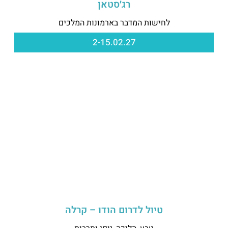
רג׳סטאן
לחישות המדבר בארמונות המלכים
2-15.02.27
טיול לדרום הודו – קרלה