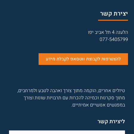
יצירת קשר
הלענה 4 תל אביב יפו
077-5405799
להצטרפות לקבוצת ווטסאפ לקבלת מידע
טיולים אחרים, הוקמה מתוך צורך ואהבה לטבע ולמרחבים,
מתוך סקרנות וכמיהה להכרות עם תרבויות שונות וצורך
במפגשים אנושיים אמיתיים.
ליצירת קשר