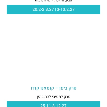
טבע, הליכה, יופי ותרבות
3-13.2.27 | 20.2-2.3.27
טרק ביפן – קומאנו קודו
טרק למטיבי לכת ביפן
25.11-3.12.27