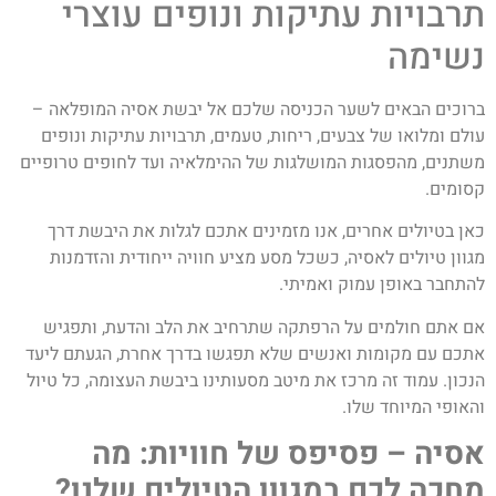
תרבויות עתיקות ונופים עוצרי
נשימה
ברוכים הבאים לשער הכניסה שלכם אל יבשת אסיה המופלאה –
עולם ומלואו של צבעים, ריחות, טעמים, תרבויות עתיקות ונופים
משתנים, מהפסגות המושלגות של ההימלאיה ועד לחופים טרופיים
קסומים.
כאן בטיולים אחרים, אנו מזמינים אתכם לגלות את היבשת דרך
מגוון טיולים לאסיה, כשכל מסע מציע חוויה ייחודית והזדמנות
להתחבר באופן עמוק ואמיתי.
אם אתם חולמים על הרפתקה שתרחיב את הלב והדעת, ותפגיש
אתכם עם מקומות ואנשים שלא תפגשו בדרך אחרת, הגעתם ליעד
הנכון. עמוד זה מרכז את מיטב מסעותינו ביבשת העצומה, כל טיול
והאופי המיוחד שלו.
אסיה – פסיפס של חוויות: מה
מחכה לכם במגוון הטיולים שלנו?