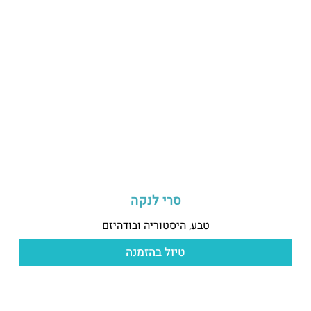
סרי לנקה
טבע, היסטוריה ובודהיזם
טיול בהזמנה