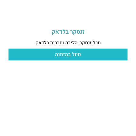
זנסקר בלדאק
חבל זנסקר, הליכה ותרבות בלדאק
טיול בהזמנה