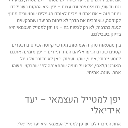
אם אתם חולמים על יעד שהוא גם מסתורי וגם מסודר, גם עתיק
וגם חדשני, גם אינטימי וגם עצום – יפן היא המקום בשבילכם.
ויותר מזה – אם אתם שייכים לאותם מטיילים שחושבים מחוץ
לקופסה, שאוהבים את הדרך לא פחות מהיעד ושמבקשים
לגעת בתרבות, לא רק לצפות בה – אז יפן למטייל העצמאי היא
בדיוק בשבילכם.
בין סמטאות טוקיו העמוסות, מקדשי קיוטו השקטים וכפרים
קטנים שטרם הגיעו אליהם המוני תיירים – יפן מזמינה אתכם
למסע ייחודי, אישי, שקט ועמוק. כאן לא מדובר על טיול
מאורגן קלאסי, אלא על חוויה שמתאימה למי שמבקש משהו
אחר. שונה. אמיתי.
יפן למטייל העצמאי – יעד
אידיאלי
אחת הסיבות לכך שיפן למטייל העצמאי היא יעד אידיאלי,