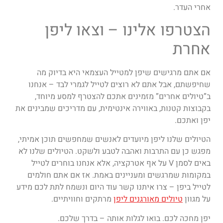
אחרי העדר.
הצטרפו אלינו – וצאו ליפן
אחרת
אם אתם מרגישים שיפן למטייל העצמאי היא בדיוק מה
שחיפשתם, אבל אתם לא רוצים לטייל לגמרי לבד – אנחנו
ב”טיולים אחרים” מזמינים אתכם להצטרף למסע מיוחד,
בקבוצות קטנות, באווירה אינטימית, עם מדריכים שמבינים את
יפן ואתכם.
הטיולים שלנו ליפן מיועדים לאנשים שמחפשים תוכן אמיתי,
מפגש כן עם התרבות ואהבה לטבע ולשקט. הטיולים שלנו לא
באים לסמן V על אף אטרקציה, אלא אנחנו בוחרים לטייל
במקומות שמרגשים ומעניינים באמת. אז אם אתם חולמים
לטייל ביפן – צרו איתנו קשר עוד היום ונשמח לתת לכם מידע
על מגוון
טיולים מאורגנים ליפן
מרתקים וחוויתיים.
יפן מחכה לכם. בואו לגלות אותה – בדרך שלכם.