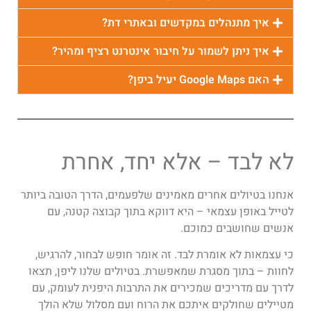
איך מתנהלים במקדשים ובאתרי דת?
איך ניתן לשמור על חיבור אינטרנט רציף ומהיר?
האם Google Maps יעיל ביפן?
לא לבד – אלא יחד, אחרת
אנחנו בטיולים אחרים מאמינים שלפעמים, הדרך הטובה ביותר
לטייל באופן עצמאי – היא דווקא בתוך קבוצה קטנה, עם
אנשים שחושבים כמוכם.
כי עצמאות לא אומרת לבד. זה אומר חופש לבחור, להרגיש,
לחוות – בתוך מסגרת שמאפשרת. בטיולים שלנו ליפן, תצאו
לדרך עם מדריכים שמכירים את התרבות היפנית לעומק, עם
מטיילים שחולקים איתכם את הרוח ועם מסלול שלא הולך