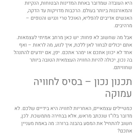
היא העובדה שמדובר באחת המדינות הבטוחות, הנקיות
והמאורגנות ביותר בעולם. הרכבות מדויקות עד הדקה,
האנשים אדיבים להפליא, האוכל טרי ונגיש והנופים –
מרהיבים.
אבל מה שחשוב לא פחות: יש כאן מרחב אמיתי לעצמאות.
אתם יכולים לבחור לאן ללכת, איך לנוע, מה לראות – ואף
אחד לא יכוון אתכם או ימהר אתכם. יפן, אם יודעים להתנהל
בה נכון, יכולה להיות החוויה העצמאית הטובה ביותר
שחוויתם.
תכנון נכון – בסיס לחוויה
עמוקה
כמטיילים עצמאיים, האחריות לחוויה היא בידיים שלכם. לא
מדובר בלו”ז שנכתב מראש, אלא בבחירה מתמשכת. לכן,
חשוב להתחיל את המסע בהבנה ברורה: מה באמת מעניין
אתכם?