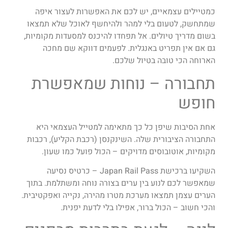
כמטיילים עצמאיים, יש לכם את האפשרות לעצור איפה
שמתחשק, לטעום בלי למהר ולהיחשף לאוכל שלא תמצאו
בשום מדריך טיולים. אל תפחדו להיכנס למסעדות מקומיות,
גם אם אין תפריט באנגלית. לפעמים דווקא שם מחכה
הארוחה הכי טובה בטיול שלכם.
תחבורה – נוחות שמאפשרת
חופש
אחת הסיבות שיפן כל כך מתאימה למטייל העצמאי היא
התחבורה הציבורית שלה. השינקנסן (רכבת הקליע), רכבות
מקומיות, אוטובוסים מדויקים – הכול פועל כמו שעון.
השקיעו ברכישת Japan Rail Pass – כרטיס נסיעה
שמאפשר לכם לנוע בין ערים בצורה נוחה ומשתלמת. בתוך
הערים עצמן תמצאו מערכת מטרו מהירה, נקייה ואפקטיבית.
והכי חשוב – הכול ברור, אפילו בלי לדעת יפנית.