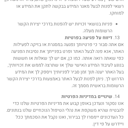
רשאי לפנות לבעל מאגר המידע בבקשה לתקן את המידע או
למוחקו.
פניות בנושאי זכויות יש להפנות בדרכי יצירת הקשר
הרשומות מעלה.
דיווח על פגיעה בפרטיות
אם אתה סבור כי פרטיותך נפגעה במסגרת או בזיקה לפעילות
האתר, אנא פנה לבעל האתר ופרט בפנייתך את נסיבות הפגיעה
כפי שאתה רואה אותה. כמו כן, אם יש לך שאלות או חששות
בנוגע לעיבוד המידע האישי שלך או שתרצה לממש את זכויותיך,
בעל האתר יענה תוך זמן סביר לפניותיך ויספק לך את המידע
הדרוש לך. ניתן לפנות לבעל האתר באמצעות בדרכי יצירת הקשר
הרשומות בראשית מסמך זה.
שינויים במדיניות הפרטיות
אנו נסקור ונעדכן באופן קבוע את מדיניות הפרטיות שלנו כדי
להבטיח שהיא משקפת את נהלי הטיפול הנוכחיים שלנו בנתונים.
כל העדכונים יימסרו לך בבירור, ואנו נקבל את הסכמתך ככל
ויידרש על פי דין.