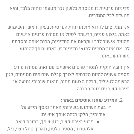
מדיניות פרטיות זו מנוסחת בלשון זכר מטעמי נוחות בלבד, והיא
מיועדת לכל המגדרים.
אנו ממליצים לקרוא את מדיניות הפרטיות בעיון. המשך השימוש
באתר, ביצוע פנייה, הרשמה לטיול או מסירת פרטים אישיים
מהווים אישור לכך שקראת את המדיניות, הבנת אותה והסכמת
לה. אם אינך מסכים לתנאי מדיניות זו, באפשרותך להימנע
משימוש באתר.
אין חובה חוקית למסור פרטים אישיים; עם זאת, מסירת מידע
מסוים עשויה להיות הכרחית לצורך קבלת שירותים מסוימים, כגון
הרשמה לטיולים, קבלת הצעות מחיר, תיאום שירותי נסיעה או
יצירת קשר עם צוות החברה.
המידע שאנו אוספים באתר:
בעת השימוש בשירותי האתר נאסף מידע על
אודותיך, חלקו מזהה אותך אישית:
פרטי יצירת קשר, כגון שמך, כתובת דואר
אלקטרוני, מספר טלפון, תאריך טיול רצוי, גיל;