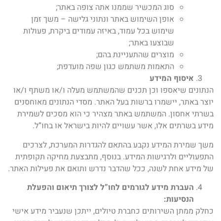
סוג המכשיר שממנו אתה צופה באתר;
אופן השימוש באתר ונתוני גלישה – משך זמן
שימוש בכל עמוד, באיזה עמודים ביקרת, פעולות
שבוצעו באתר;
מוצרים שהתעניינת בהם;
התאמות משתמש כגון שפה מועדפת;
איסוף המידע
הנתונים שיאספו וכן תכנים שהמשתמש מעלה ו/או משתף ו/או
יוצר באתר, יישמרו ברשות בעל האתר. מסדי הנתונים מאוחסנים
בשרתי אחסון. המשתמש באתר מצהיר כי הוא מסכים לשמירת
מידע בשרתים אלו, אשר עשויים להיות בישראל או בחו”ל.
משך שמירת המידע נקבע בהתאם להגדרות המערכת, לצרכים
התפעוליים ולרגישות המידע. בנוסף, מתבצעת מחיקה תקופתית
של מידע אחת לשנה, ככל שהדבר נדרש ותואם את פעילות האתר.
העברת מידע לגורמים לחו”ל לצורך תיאום והפעלת
הנסיעות:
כחלק ממתן השירותים כחברת טיולים, ייתכן שנעביר מידע אישי