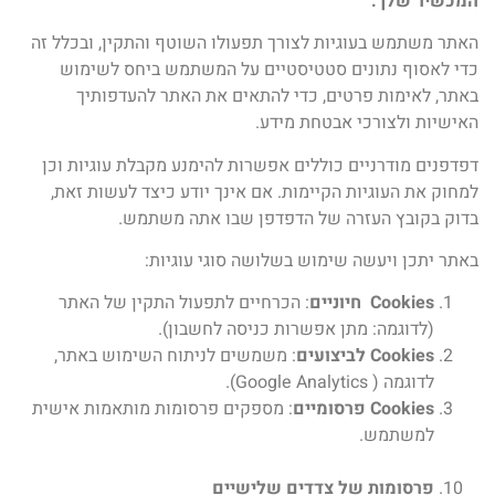
המכשיר שלך.
האתר משתמש בעוגיות לצורך תפעולו השוטף והתקין, ובכלל זה
כדי לאסוף נתונים סטטיסטיים על המשתמש ביחס לשימוש
באתר, לאימות פרטים, כדי להתאים את האתר להעדפותיך
האישיות ולצורכי אבטחת מידע.
דפדפנים מודרניים כוללים אפשרות להימנע מקבלת עוגיות וכן
למחוק את העוגיות הקיימות. אם אינך יודע כיצד לעשות זאת,
בדוק בקובץ העזרה של הדפדפן שבו אתה משתמש.
באתר יתכן ויעשה שימוש בשלושה סוגי עוגיות:
Cookies
חיוניים
: הכרחיים לתפעול התקין של האתר
(לדוגמה: מתן אפשרות כניסה לחשבון).
Cookies
לביצועים
: משמשים לניתוח השימוש באתר,
לדוגמה ( Google Analytics).
Cookies
פרסומיים
: מספקים פרסומות מותאמות אישית
למשתמש.
פרסומות של צדדים שלישיים