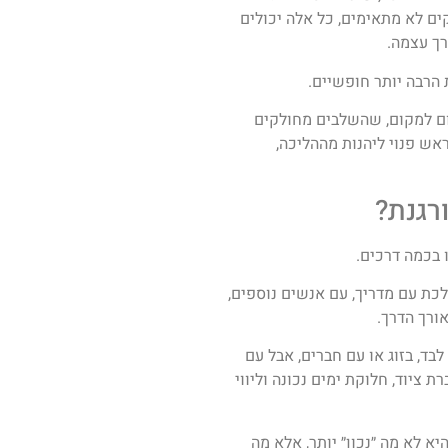
ים לא מתאימים, כל אלה יכולים
ך עצמה.
הרבה יותר חופשיים.
ום למקום, שהשלבים מחולקים
אש פנוי ליהנות מההליכה,
רגנת?
 בכמה דרכים.
לכת עם מדריך, עם אנשים נוספים,
ורך הדרך.
לבד, בזוג או עם חברים, אבל עם
 ציוד, חלוקת ימים נכונה וליווי
א לא מה ״נכון״ יותר, אלא מה