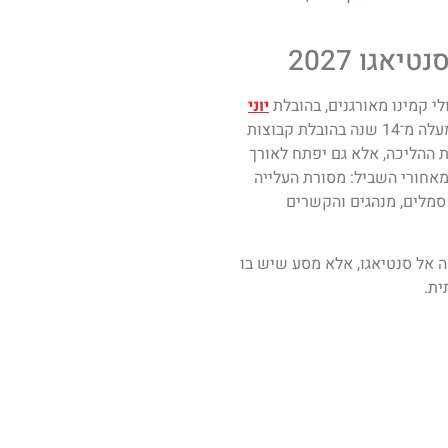
אגו 2027
יוני
, מורה דרך ומדריך טיולים עם ניסיון של למעלה מ־14 שנה בהובלת קבוצות
את ההליכה, אלא גם יפתח לאורך
מאחורי השביל: מסורת העלייה
 סמלים, מנהגים והקשרים
ה אל סנטיאגו, אלא מסע שיש בו
ית.