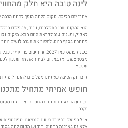
לינה טובה היא חלק מהחווי
אחרי יום הליכה, מקום הלינה הופך להיות הרבה 
הוא המקום שבו מתקלחים, נחים, מטפלים ברגליי
לאכול, וישנים טוב לקראת היום הבא. מיקום נכון
מיותרת בסוף היום, להפוך את הערב לנעים יותר
בשנת עומס כמו 2027, זה חשוב עוד 
מצטמצמת. ואז במקום לבחור את מה שנכון לכם,
שנשאר.
זו בדיוק הסיבה שאנחנו ממליצים להתחיל מוקדם
חופש אמיתי מתחיל מתכנון
יש משהו מאוד רומנטי במחשבה על קמינו ספונטנ
יקרה.
אבל בפועל, במיוחד בשנת סנטיאגו, ספונטניות על
אלא גם באיכות החוויה. חיפוש מקום לינה בסוף י