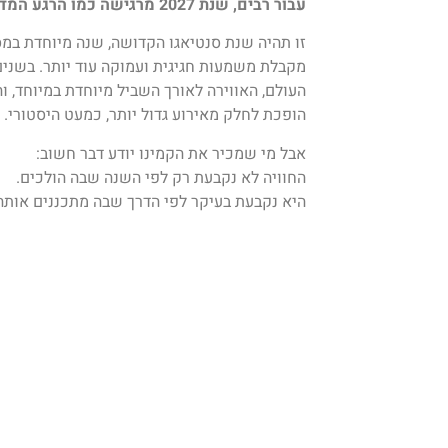
עבור רבים, שנת 2027 מרגישה כמו הרגע המדויק.
זו תהיה שנת סנטיאגו הקדושה, שנה מיוחדת במס
מקבלת משמעות חגיגית ועמוקה עוד יותר. בשנים
העולם, האווירה לאורך השביל מיוחדת במיוחד, 
הופכת לחלק מאירוע גדול יותר, כמעט היסטורי.
אבל מי שמכיר את הקמינו יודע דבר חשוב:
החוויה לא נקבעת רק לפי השנה שבה הולכים.
היא נקבעת בעיקר לפי הדרך שבה מתכננים אותה