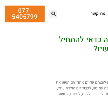
077-
צרו קשר
5405799
יאגו 2027: למה כדאי להתחיל
שיו?
 לעצמם ש״יום אחד״ הם יעשו את
ה עמוסה, לכבוד יום הולדת עגול,
וט לבד כדי ללכת, לנשום, לחשוב