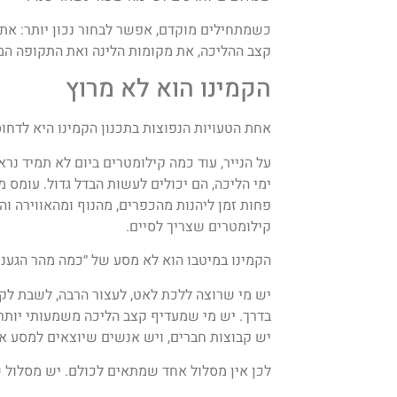
כשמתחילים מוקדם, אפשר לבחור נכון יותר: את 
קצב ההליכה, את מקומות הלינה ואת התקופה המ
הקמינו הוא לא מרוץ
אחת הטעויות הנפוצות בתכנון הקמינו היא לדחוס 
על הנייר, עוד כמה קילומטרים ביום לא תמיד נר
ימי הליכה, הם יכולים לעשות הבדל גדול. עומס מ
פחות זמן ליהנות מהכפרים, מהנוף ומהאווירה ו
קילומטרים שצריך לסיים.
הקמינו במיטבו הוא לא מסע של ״כמה מהר הגענו״
יש מי שרוצה ללכת לאט, לעצור הרבה, לשבת לקפ
בדרך. יש מי שמעדיף קצב הליכה משמעותי יותר.
יש קבוצות חברים, ויש אנשים שיוצאים למסע אי
לכן אין מסלול אחד שמתאים לכולם. יש מסלול 