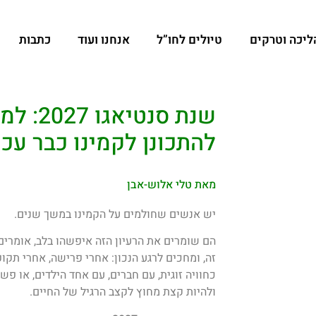
הליכה וטרקים
טיולים לחו”ל
אנחנו ועוד
כתבות
כתבות, מידע המלצות קריאה ועוד
>
שנת סנטיאגו 2027: למה כדאי להתחיל להתכונן לקמינו כבר עכשיו?
שנת סנט
להתכונן לקמינו כבר עכ
מאת טלי אלוש-אבן
יש אנשים שחולמים על הקמינו במשך שנים.
הם שומרים את הרעיון הזה איפשהו בלב, אומרים
זה, ומחכים לרגע הנכון: אחרי פרישה, אחרי תקופ
כחוויה זוגית, עם חברים, עם אחד הילדים, או פש
ולהיות קצת מחוץ לקצב הרגיל של החיים.