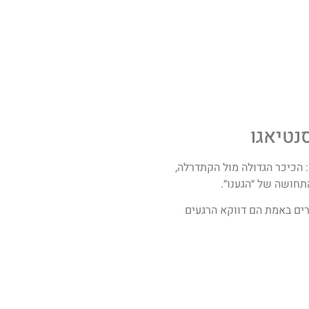
נטיאגו
 הכיכר הגדולה מול הקתדרלה,
תחושה של ״הגענו״.
ים באמת הם דווקא הרגעים