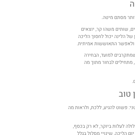
ה
יותר מסתם מיטה.
ם, שותים משהו קר, יוצאים
 של הלינה יכול לחסוך הליכה
, ולאפשר התאוששות אמיתית.
יותר. ככל שמתקרבים למועד, הבחירה
 מתחילים לבחור מתוך מה
.
 טוב
י: פשוט להגיע, ללכת, ולראות מה
ולה לעלות ביוקר, לא רק בכסף,
ום הליכה, שינויי מסלול בגלל