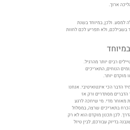
ליכה ארוך.
 למסע. ולכן, במיוחד בשנת
בוד בשבילכם, ולא תפריע לכם לחוות
ילים רבים יותר מהרגיל.
מים הנוחים, התאריכים
 מוקדם יותר.
ד הדבר הכי אינטואיטיבי. אנחנו
 הדברים מסתדרים ורק אז
אגו 2027 זה עלול להיות מאוחר מדי. מי שיחכה לרגע
בהכרח בתאריכים שרצה, במסלול
דרך. לכן תכנון מוקדם הוא לא רק
בנה בדיוק עבורכם, לבין טיול