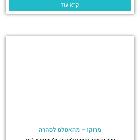
קרא עוד
מרוקו – מהאטלס לסהרה