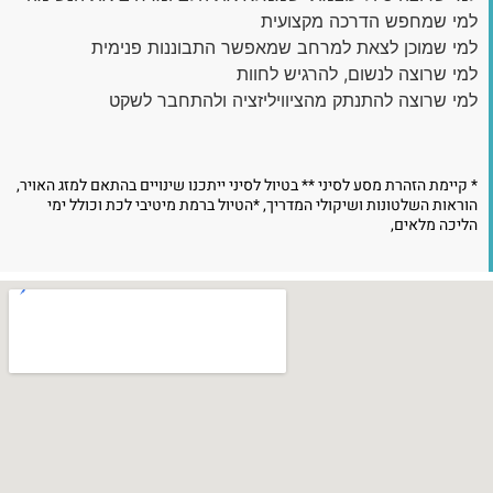
למי שמחפש הדרכה מקצועית
למי שמוכן לצאת למרחב שמאפשר התבוננות פנימית
למי שרוצה לנשום, להרגיש לחוות
למי שרוצה להתנתק מהציוויליזציה ולהתחבר לשקט
* קיימת הזהרת מסע לסיני ** בטיול לסיני ייתכנו שינויים בהתאם למזג האויר,
הוראות השלטונות ושיקולי המדריך, *הטיול ברמת מיטיבי לכת וכולל ימי
הליכה מלאים,