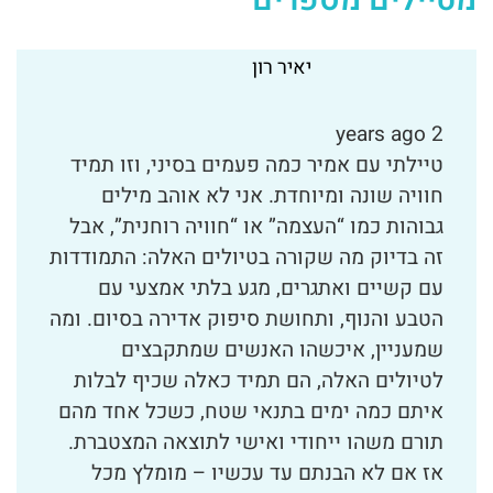
מטיילים מספרים
טיול לסיני
יורם ביתן
טיילתי עם טיולים אחרים אמיר פלג להמון
מקומות על גבי הגלובוס, מונגוליה, רואנדה ועוד
ועוד…אבל, סיני הייתה לי הפתעה מיוחדת
ומרגשת, מעולם לא חוויתי חוויה כזו עוצמתית,
של טבע מלא הוד והדר, ניתוק מושלם מכל
חיבור אינטרנטי ומטרדות היום יום, הליכה
בתוך היופי והעוצמה של ההר הגבוה בסיני
תחושת ההתפעמות והריחוף על פסגות ההר
הגבוה זה מאמץ מתגמל. שווה כל רגע ממליץ