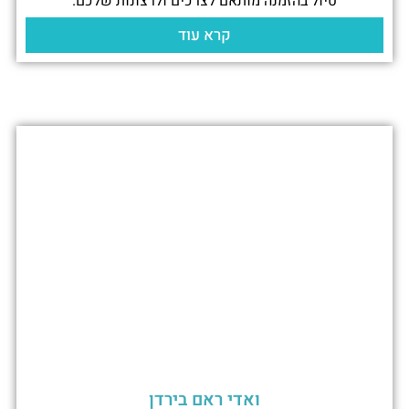
טיול בהזמנה מותאם לצרכים ולרצונות שלכם.
קרא עוד
ואדי ראם בירדן