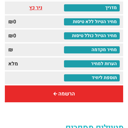
ניר כץ
₪0
₪0
₪
מלא
הרשמה