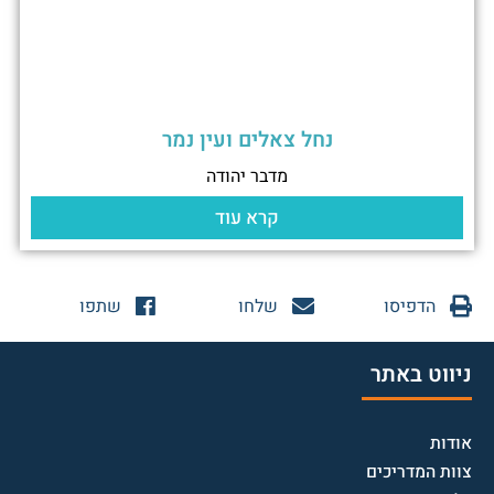
נחל צאלים ועין נמר
מדבר יהודה
קרא עוד
הדפיסו
שלחו
שתפו
ניווט באתר
אודות
צוות המדריכים