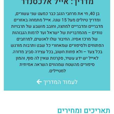
מדריך: אייל אלכסנדר
בן 40, חי את מרחבי הנגב כבר כמעט שני עשורים,
ומדריך טיולים מעל 15 שנה. אייל מתמחה באזורים
מדבריים ומדבריים למחצה, וחובב מושבע של תרבויות
נוודים – מהמדבריות של ישראל ועד לרמות הגבוהות
של מרכז אסיה. החיבור שלו לאנשים, למרחבים
הפתוחים ולסיפורים שמאחורי כל שבט ותרבות מורגש
בכל צעד – ולא פחות חשוב, בכל עצירה סביב מדורה.
לאייל יש ידע עשיר, סקרנות שאין לה סוף, והמון
סיפורים מהשטח שמהווים השראה אמיתית
למטיילים.
לעמוד המדריך
תאריכים ומחירים