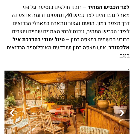
לצד הכביש המהיר
– רובנו חולפים בנסיעה על פני
מאהלים בדואים לצד כביש 40, ונחפזים דרומה או צפונה
דרך מצפה רמון. הפעם נעצור ונתארח במאהלי הבדואים
לצידי הכביש המהיר, ניכנס לבתי האמנים שחיים ויוצרים
ברובע הבשמים במצפה רמון –
טיול יחודי
בהדרכת איל
אלכסנדר
, איש מצפה רמון ועובד עם האוכלוסייה הבדואית
בנגב.
.