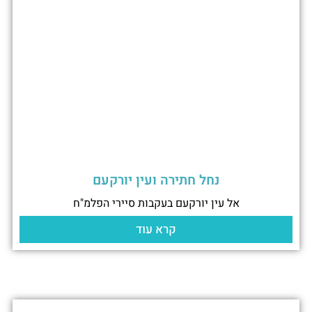
נחל חתירה ועין יורקעם
אל עין יורקעם בעקבות סיירי הפלמ"ח
קרא עוד