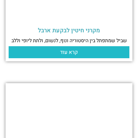
מקרני חיטין לבקעת ארבל
שביל שמתפתל בין היסטוריה ונוף, לנשום, ולתת ליופי וללב
קרא עוד