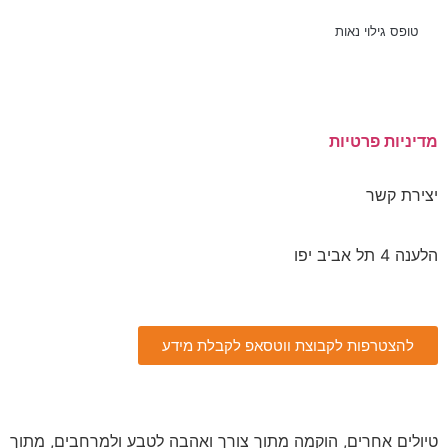
טופס גילוי נאות
מאמרים אחרונים
מדיניות פרטיות
יצירת קשר
הלענה 4 תל אביב יפו
077-5405799
להצטרפות לקבוצת ווטסאפ לקבלת מידע
טיולים אחרים, הוקמה מתוך צורך ואהבה לטבע ולמרחבים, מתוך