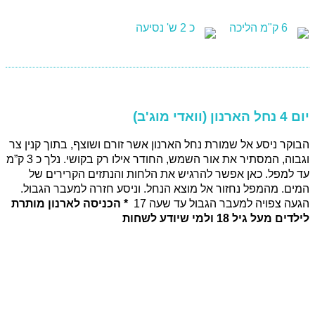
6 ק"מ הליכה
כ 2 ש' נסיעה
יום 4 נחל הארנון (וואדי מוג'ב)
הבוקר ניסע אל שמורת נחל הארנון אשר זורם ושוצף, בתוך קנין צר
וגבוה, המסתיר את אור השמש, החודר אילו רק בקושי. נלך כ 3 ק”מ
עד למפל. כאן אפשר להרגיש את הלחות והנתזים הקרירים של
המים. מהמפל נחזור אל מוצא הנחל. וניסע חזרה למעבר הגבול.
הגעה צפויה למעבר הגבול עד שעה 17
* הכניסה לארנון מותרת
לילדים מעל גיל 18 ולמי שיודע לשחות