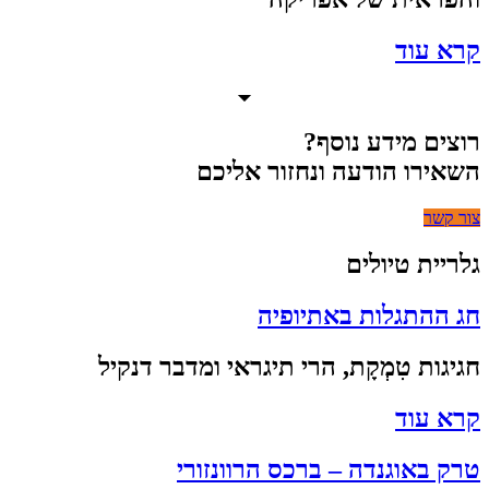
קרא עוד
רוצים מידע נוסף?
השאירו הודעה ונחזור אליכם
צור קשר
גלריית טיולים
חג ההתגלות באתיופיה
חגיגות טִמְקָת, הרי תיגראי ומדבר דנקיל
קרא עוד
טרק באוגנדה – ברכס הרוונזורי