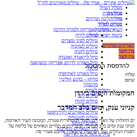
מסלול הטיול
ממליצים
עמוד הבית
מדריך
טיולי הליכה וטרקים
טיולים לחו”ל
הערות למחיר
הערות חשובות
טיולים לאפריקה ולמזרח התיכון
ביטוח רפואי לטיול
טיולים לירדן
טיולים לסיני ומצרים
תאריכים ומחירים
טיולים לנמיביה
צרו קשר
טיולים לקניה
צרו קשר
טיול לרואנדה ואוגנדה
טיול מאורגן לדרום אפריקה ובוצוואנה
להדפסת המסלול
מלאווי
טיול מאורגן לאתיופיה
שלחו
מרוקו – בדגש קולינרי
שתפו
מדגסקר
טיולים לאסיה
המקומות היפים בירדן
טיולים ליפן
טיולים להודו
קניוני ענק, ומים בלב המדבר
טיולים לסרי לנקה
טיולים מאורגנים לקירגיזסטן
טיולים למונגוליה
ים החולות של וואדי רם, העיר המסתורית פטרה, המכונה העיר האדומה,
טיולים לבהוטן
קניוני ענק ומים בלב המדבר, גנים ירוקים תלויים ונאחזים על בלימה על
הרי הטאורוס בתורכיה
דפנות הנחלים ועוד הפתעות שישאירו אתכם פעורי פה.
טיולים מאורגנים לאירופה