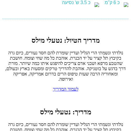
כ 6 ק"מ
כ 3.5 ש' נסיעה
מדריך הטיול: נטעלי מילס
נולדתי ונשמתי הרי הגליל ועדיין שומרת להם חסד נעורים, כיום גרה
בקיבוץ תל קציר על יד הכנרת. אוהבת כל מה שחי וצומח. חושבת
שהטבע מרפא ושבני אדם צריכים להיפגש איתו כמה שיותר. מורת
דרך בדגש על בוטניקה. אוהבת להדריך טרקים ומסעות בארץ ובעולם,
ומאחוריה הרבה שעות טיפוס הרים בדרום אמריקה, אפריקה
ואירופה.
לעמוד המדריך
מדריך: נטעלי מילס
נולדתי ונשמתי הרי הגליל ועדיין שומרת להם חסד נעורים, כיום גרה
בקיבוץ תל קציר על יד הכנרת. אוהבת כל מה שחי וצומח. חושבת