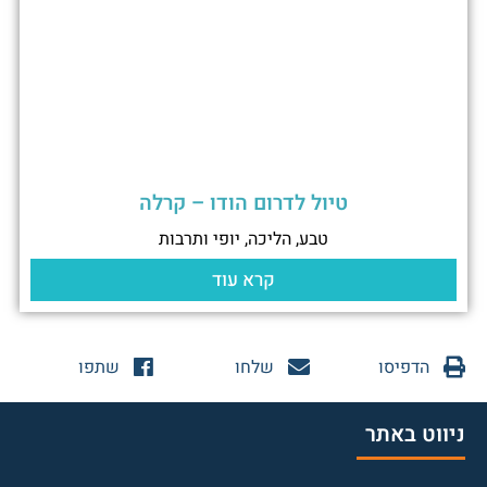
טיול לדרום הודו – קרלה
טבע, הליכה, יופי ותרבות
קרא עוד
הדפיסו
שלחו
שתפו
ניווט באתר