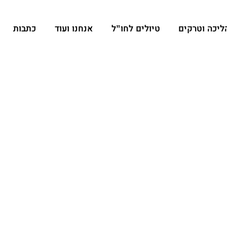
הליכה וטרקים
טיולים לחו”ל
אנחנו ועוד
כתבות