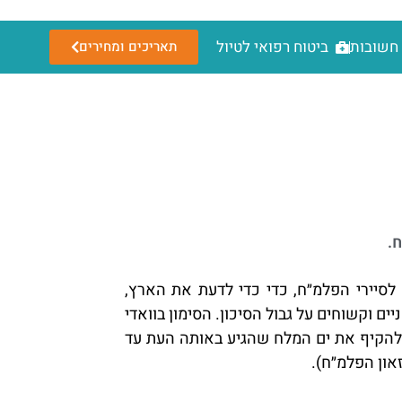
חשובות
ביטוח רפואי לטיול
תאריכים ומחירים
ח.
 לסיירי הפלמ״ח, כדי כדי לדעת את הארץ,
ם וקשוחים על גבול הסיכון. הסימון בוואדי
 להקיף את ים המלח שהגיע באותה העת עד
און הפלמ״ח).