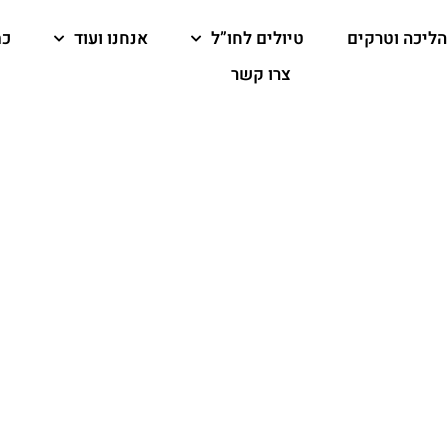
הליכה וטרקים
טיולים לחו”ל
אנחנו ועוד
כת
צרו קשר