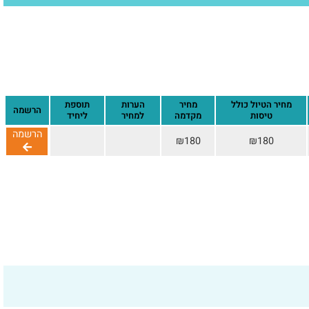
מחיר הטיול כולל
מחיר
הערות
תוספת
הרשמה
טיסות
מקדמה
למחיר
ליחיד
הרשמה
₪180
₪180