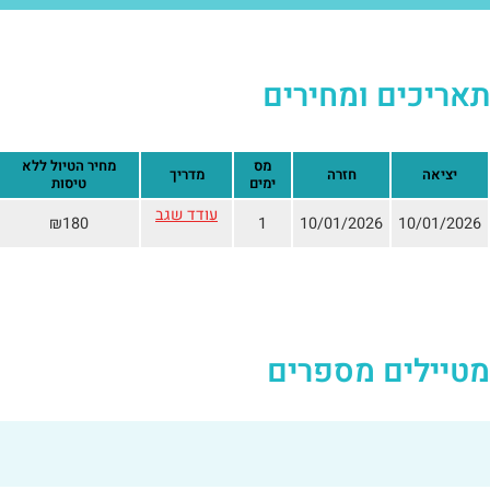
תאריכים ומחירים
מס
מחיר הטיול ללא
יציאה
חזרה
מדריך
ימים
טיסות
עודד שגב
₪180
1
10/01/2026
10/01/2026
180
מטיילים מספרים