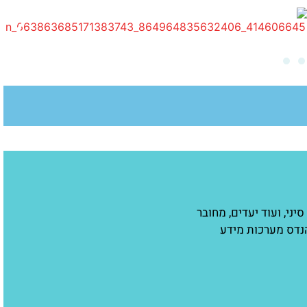
ני, ועוד יעדים, מחובר
הנדס מערכות מידע