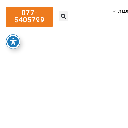
בות
077-
5405799