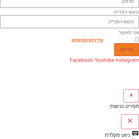
נושא הפנייה
אני מאשר
אני מאשר.ת את
מדיניות הפרטיות
באתר
שליחה
Facebook
Youtube
Instagram
כל הזכויות שמורות לאמיר פלג טיולים אחרים 2026 ©
By Manta web
תפריט נגישות
close
פתיחה וסגירה של תפריט הנגישות
keyboard
ניווט מקלדת