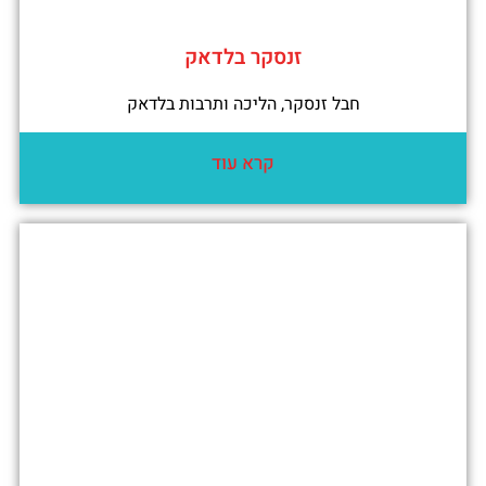
זנסקר בלדאק
חבל זנסקר, הליכה ותרבות בלדאק
קרא עוד