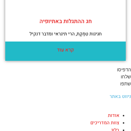
חג ההתגלות באתיופיה
חגיגות טִמְקָת, הרי תיגראי ומדבר דנקיל
קרא עוד
הדפיסו
שלחו
שתפו
ניווט באתר
אודות
צוות המדריכים
בלוג