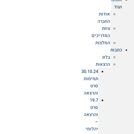
ועוד
השאירו הודעה ונחזור אליכם
אודות
החברה
צור קשר
צוות
גלריית טיולים
המדריכים
המלצות
כתבות
בלוג
הרצאות
30.10.24
תמימות
סרט
והרצאה
19.7
סרט
והרצאה
–
יהלומי