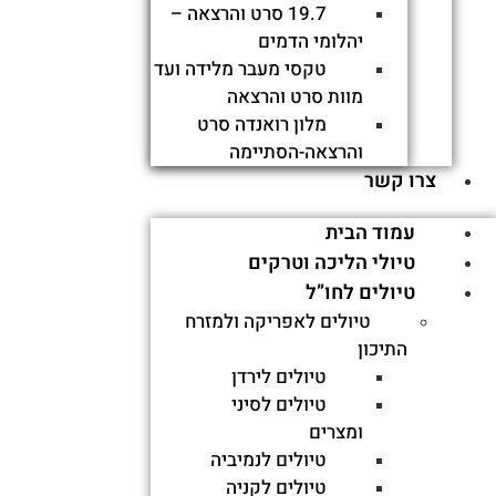
19.7 סרט והרצאה –
יהלומי הדמים
1
טקסי מעבר מלידה ועד
מוות סרט והרצאה
עודד שגב
מלון רואנדה סרט
250
והרצאה-הסתיימה
צרו קשר
עמוד הבית
טיולי הליכה וטרקים
טיולים לחו”ל
טיולים לאפריקה ולמזרח
התיכון
מידע נוסף
טיולים לירדן
טיולים לסיני
הרשמה
ומצרים
טיולים לנמיביה
טיולים לקניה