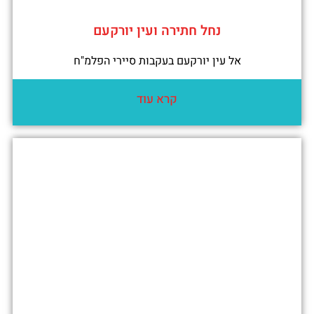
נחל חתירה ועין יורקעם
אל עין יורקעם בעקבות סיירי הפלמ"ח
קרא עוד