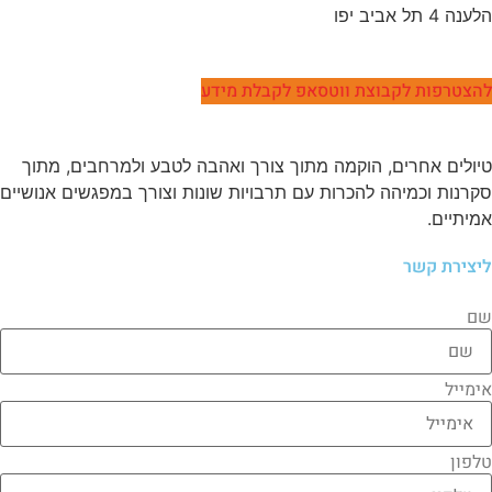
הלענה 4 תל אביב יפו
077-5405799
להצטרפות לקבוצת ווטסאפ לקבלת מידע
טיולים אחרים, הוקמה מתוך צורך ואהבה לטבע ולמרחבים, מתוך
סקרנות וכמיהה להכרות עם תרבויות שונות וצורך במפגשים אנושיים
אמיתיים.
ליצירת קשר
שם
אימייל
טלפון