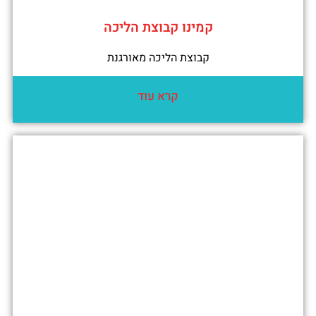
קמינו קבוצת הליכה
קבוצת הליכה מאורגנת
קרא עוד