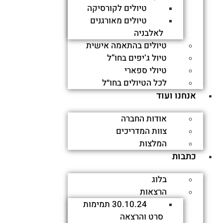
טיולים לקורסיקה
טיולים מאורגנים
לאלבניה
טיולים בהתאמה אישית
טיול ג’יפים בחו”ל
טיולי ספארי
לכל הטיולים בחו״ל
אנחנו ועוד
אודות החברה
צוות המדריכים
מסלול הטיול
המלצות
כתבות
תאריכים ומחירים
בלוג
הרצאות
16/07/2021
30.10.24 תמימות
סרט והרצאה
16/07/2021