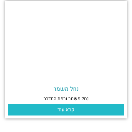
נחל משמר
נחל משמר ורמת המדבר
קרא עוד