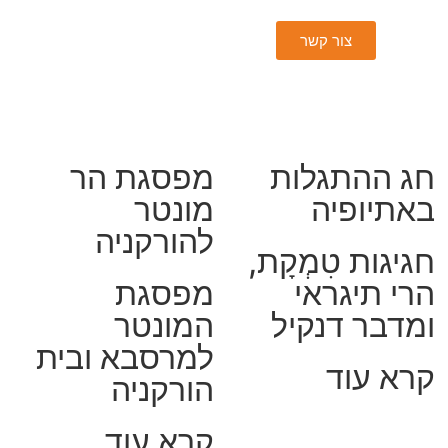
צור קשר
חג ההתגלות
מפסגת הר
באתיופיה
מונטר
להורקניה
חגיגות טִמְקָת,
הרי תיגראי
מפסגת
ומדבר דנקיל
המונטר
למרסבא ובית
קרא עוד
הורקניה
קרא עוד