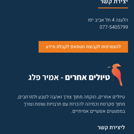
יצירת קשר
הלענה 4 תל אביב יפו
077-5405799
להצטרפות לקבוצת ווטסאפ לקבלת מידע
טיולים אחרים, הוקמה מתוך צורך ואהבה לטבע ולמרחבים,
מתוך סקרנות וכמיהה להכרות עם תרבויות שונות וצורך
במפגשים אנושיים אמיתיים.
ליצירת קשר