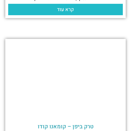
קרא עוד
טרק ביפן – קומאנו קודו