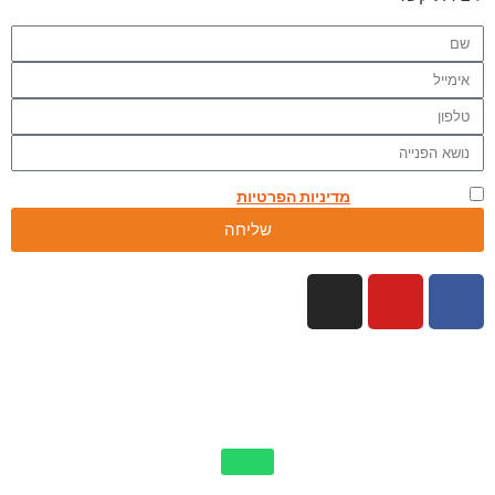
אני מאשר.ת את
מדיניות הפרטיות
באתר
שליחה
כל הזכויות שמורות לאמיר פלג טיולים אחרים 2026 ©
By Manta web