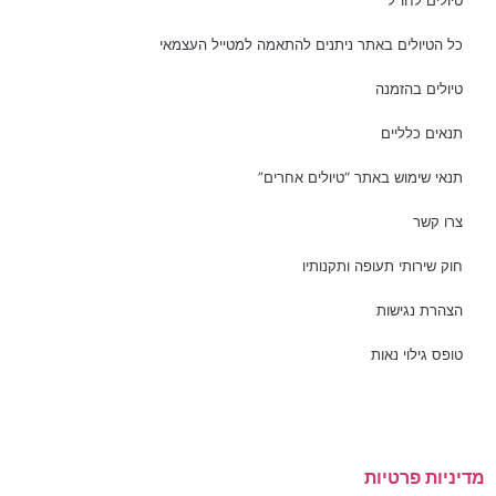
טיולים לחו”ל
כל הטיולים באתר ניתנים להתאמה למטייל העצמאי
טיולים בהזמנה
תנאים כלליים
תנאי שימוש באתר “טיולים אחרים”
צרו קשר
חוק שירותי תעופה ותקנותיו
הצהרת נגישות
טופס גילוי נאות
מאמרים אחרונים
מדיניות פרטיות