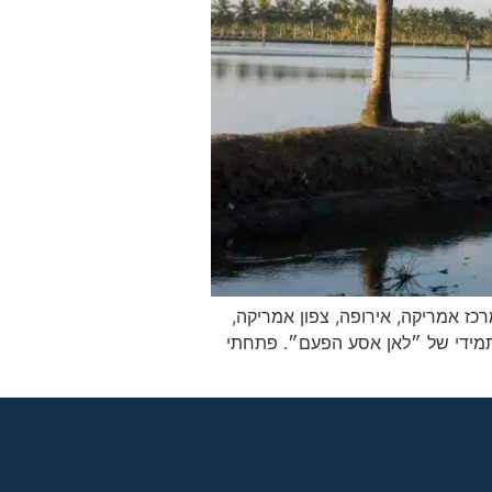
רכז אמריקה, אירופה, צפון אמריקה,
ינתי, ואני בתכנון תמידי של ״לאן אסע הפעם״. פתחתי