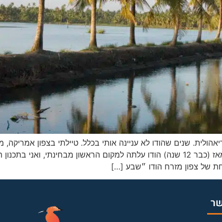
אהולית. שנים שהודו לא עניינה אותי בכלל. טיילתי בצפון אמריקה, מ
עם המשפחה ובלי, ואז קרה משהו…. ומאז (כבר 12 שנה) הודו עלתה למקום הראשון מבח
ת של צפון מזרח הודו ״שבע […]
שר