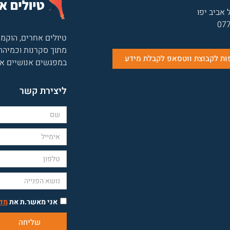
07
טיולים אחרים, הוקמה
מתוך סקרנות וכמיהה 
ת לקבוצת ווטסאפ לקבלת מידע
במפגשים אנושיים אמ
ליצירת קשר
אני מאשר.ת את
מדי
שליחה