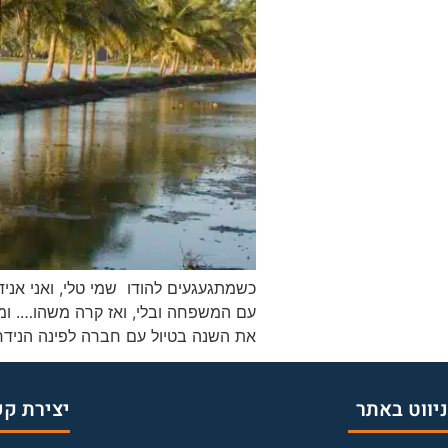
כשמתגעגעים להודו שמי טלי, ואני אנידי
את השנה בטיול עם חברה לפינה הנידח
ניווט באתר
יצירת ק