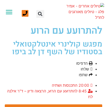
טיולים אחרים - אמיר פלג - טיולים מאורגנים
>
להתרועע עם הרוע
אנחנו ועוד
צרו קשר
עמוד הבית
טיולים לחו”ל
טיולי הליכה וטרקים
להתרועע עם הרוע
מפגש קולינרי אינטלקטואלי
בסטודיו של השף דן לב ביפו
הדפיסו
שלחו
שתפו
20:00 התכנסות ושתיה
8:45 להתרועע עם הרוע, הרצאה ודיון – ד"ר אילנה
לח