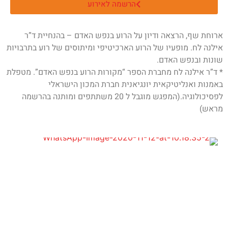
הרשמה לאירוע
ארוחת שף, הרצאה ודיון על הרוע בנפש האדם – בהנחיית ד”ר
אילנה לח. מופעיו של הרוע הארכיטיפי ומיתוסים של רוע בתרבויות
שונות ובנפש האדם.
* ד”ר אילנה לח מחברת הספר “מקורות הרוע בנפש האדם”. מטפלת
באמנות ואנליטיקאית יונגיאנית חברת המכון הישראלי
לפסיכולוגיה.(המפגש מוגבל ל 20 משתתפים ומותנה בהרשמה
מראש)