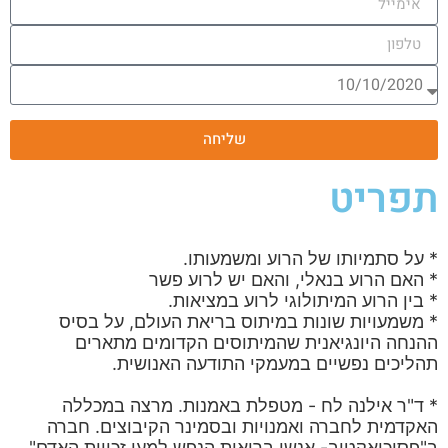
שליחה
תפריט
* על סתמיותו של הרוע ומשמעותו.
* האם הרוע בנאלי, והאם יש לרוע פשר
* בין הרוע המיתולוגי לרוע במציאות.
* משמעויות שונות במיתוס בריאת העולם, על בסיס
ההנחה היונגיאנית שהמיתוסים הקדומים מתארים
תהליכים נפשיים במעמקי התודעה האנושית.
* ד"ר אילנה לח - מטפלת באמנות. מרצה במכללה
האקדמית לחברה ואמנויות ובסמינר הקיבוצים. חברה
ב"פסיכואקטיב- אנשי בריאות הנפש למען זכויות האדם".