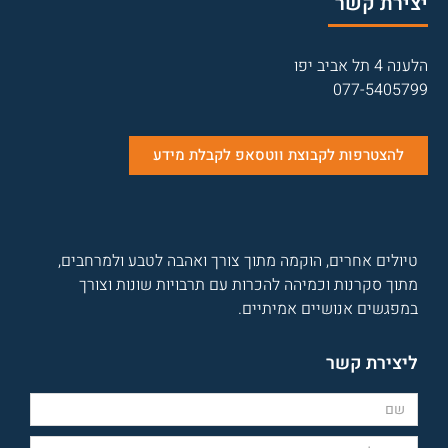
יצירת קשר
הלענה 4 תל אביב יפו
077-5405799
להצטרפות לקבוצת ווטסאפ לקבלת מידע
טיולים אחרים, הוקמה מתוך צורך ואהבה לטבע ולמרחבים,
מתוך סקרנות וכמיהה להכרות עם תרבויות שונות וצורך
במפגשים אנושיים אמיתיים.
ליצירת קשר