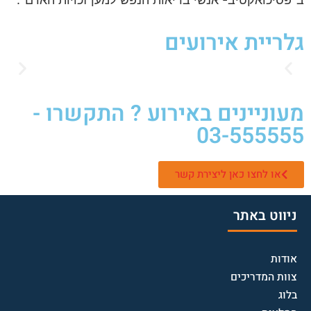
גלריית אירועים
מעוניינים באירוע ? התקשרו -
03-555555
או לחצו כאן ליצירת קשר
ניווט באתר
אודות
צוות המדריכים
בלוג