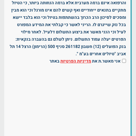
והרפואה אינם ברמה מערבית אלא ברמה הנחותה ביותר, כי הטיול
מתקיים בתנאים ייחודיים ואף קשים להם אינו מורגל וכי הוא מבין
ומסכים לסיכון הרב הכרוך בהשתתפות בטיול וכי הוא בלבד יישא
בכל נזק שייגרם לו. הריני לאשר כי קבלתי את המידע המפורט
לעיל וכי הנני מאשר את ביצוע התשלום דלעיל. לאחר מילוי
הפרטים יעלה עמוד התשלום. ניתן לשלם גם בהעברה בנקאית:
בנק הפועלים (12) חשבון 261182 סניף 500 (הרימון) הרצל 14 תל
אביב "טיולים אחרים בע"מ ".
אני מאשר.ת את
מדיניות הפרטיות
באתר