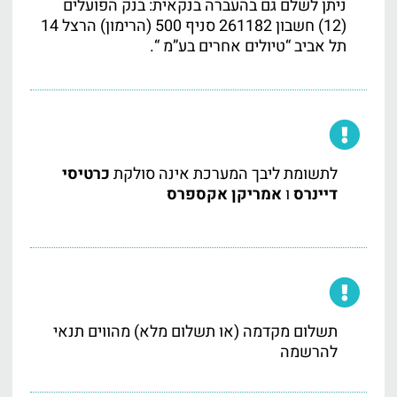
ניתן לשלם גם בהעברה בנקאית: בנק הפועלים
(12) חשבון 261182 סניף 500 (הרימון) הרצל 14
תל אביב “טיולים אחרים בע”מ “.
לתשומת ליבך המערכת אינה סולקת
כרטיסי
דיינרס
ו
אמריקן אקספרס
תשלום מקדמה (או תשלום מלא) מהווים תנאי
להרשמה