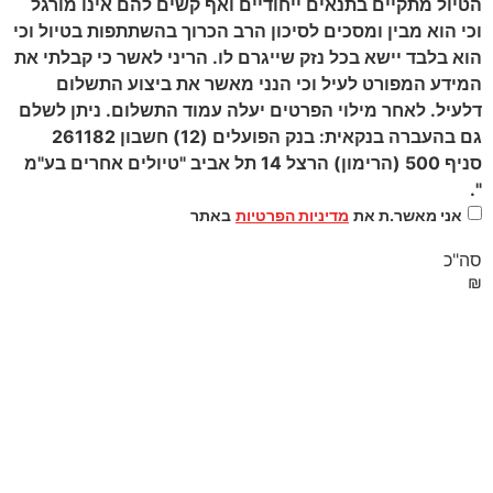
הטיול מתקיים בתנאים ייחודיים ואף קשים להם אינו מורגל
וכי הוא מבין ומסכים לסיכון הרב הכרוך בהשתתפות בטיול וכי
הוא בלבד יישא בכל נזק שייגרם לו. הריני לאשר כי קבלתי את
המידע המפורט לעיל וכי הנני מאשר את ביצוע התשלום
דלעיל. לאחר מילוי הפרטים יעלה עמוד התשלום. ניתן לשלם
גם בהעברה בנקאית: בנק הפועלים (12) חשבון 261182
סניף 500 (הרימון) הרצל 14 תל אביב "טיולים אחרים בע"מ
".
אני מאשר.ת את
מדיניות הפרטיות
באתר
סה"כ
₪